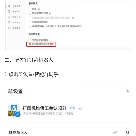
二、配置钉钉群机器人
1.点击群设置-智能群助手