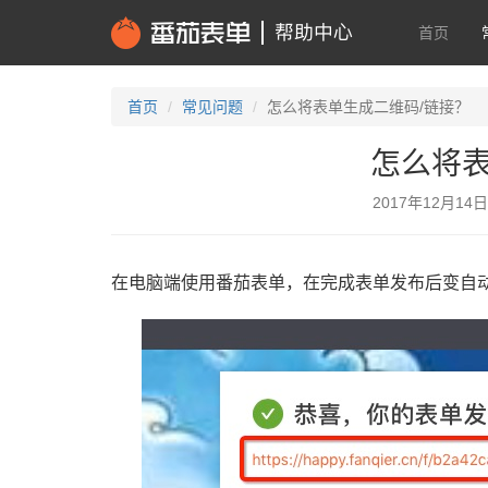
首页
首页
常见问题
怎么将表单生成二维码/链接？
怎么将表
2017年12月14
在电脑端使用番茄表单，在完成表单发布后变自